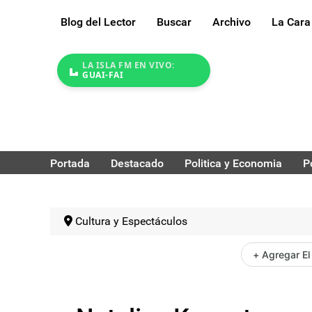
Blog del Lector
Buscar
Archivo
La Cara
LA ISLA FM EN VIVO:
GUAI-FAI
Portada
Destacado
Politica y Economia
P
Cultura y Espectáculos
+ Agregar El