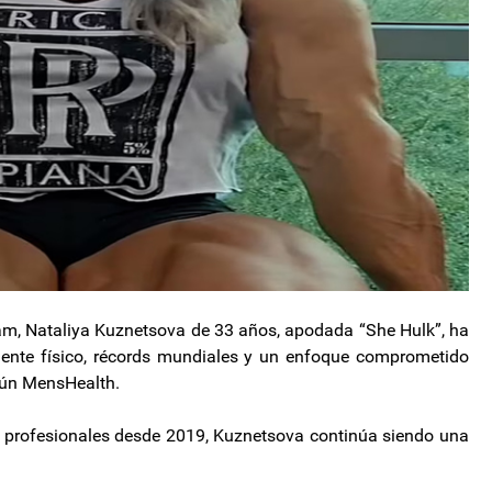
am, Nataliya Kuznetsova de 33 años, apodada “She Hulk”, ha
nente físico, récords mundiales y un enfoque comprometido
gún MensHealth.
 profesionales desde 2019, Kuznetsova continúa siendo una