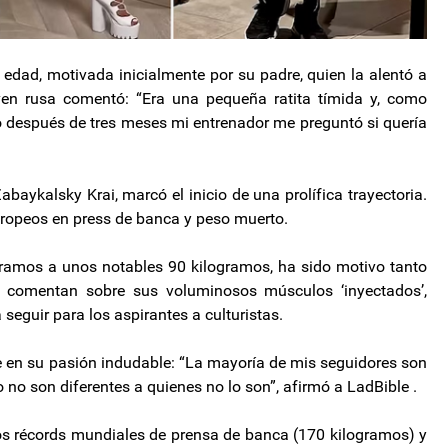
dad, motivada inicialmente por su padre, quien la alentó a
oven rusa comentó: “Era una pequeña ratita tímida y, como
ero después de tres meses mi entrenador me preguntó si quería
abaykalsky Krai, marcó el inicio de una prolífica trayectoria.
europeos en press de banca y peso muerto.
gramos a unos notables 90 kilogramos, ha sido motivo tanto
s comentan sobre sus voluminosos músculos ‘inyectados’,
seguir para los aspirantes a culturistas.
 en su pasión indudable: “La mayoría de mis seguidores son
no son diferentes a quienes no lo son”, afirmó a LadBible .
os récords mundiales de prensa de banca (170 kilogramos) y