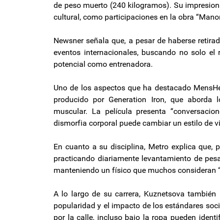
de peso muerto (240 kilogramos). Su impresiona
cultural, como participaciones en la obra “Mano
Newsner señala que, a pesar de haberse retira
eventos internacionales, buscando no solo el
potencial como entrenadora.
Uno de los aspectos que ha destacado MensHeal
producido por Generation Iron, que aborda l
muscular. La película presenta “conversacio
dismorfia corporal puede cambiar un estilo de v
En cuanto a su disciplina, Metro explica que, 
practicando diariamente levantamiento de pesas
manteniendo un físico que muchos consideran “
A lo largo de su carrera, Kuznetsova también 
popularidad y el impacto de los estándares soc
por la calle, incluso bajo la ropa pueden ident