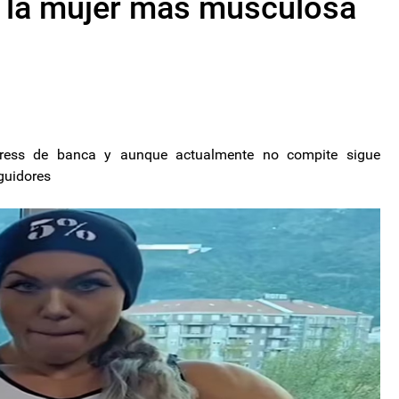
, la mujer más musculosa
press de banca y aunque actualmente no compite sigue
guidores