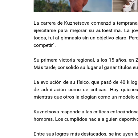
La carrera de Kuznetsova comenzó a temprana e
ejercitarse para mejorar su autoestima. La j
todos, fui al gimnasio sin un objetivo claro. P
competir”.
Su primera victoria regional, a los 15 años, en Z
Más tarde, consolidó su lugar al ganar títulos 
La evolución de su físico, que pasó de 40 kilo
de admiración como de críticas. Hay quiene
mientras que otros la elogian como un modelo a 
Kuznetsova responde a las críticas enfocándose
hombres. Los cumplidos hacia alguien deportivo 
Entre sus logros más destacados, se incluyen l