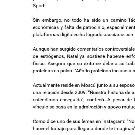
Sport.
Sin embargo, no todo ha sido un camino fácil.
económicas y falta de patrocinio, especialment
plataformas digitales ha logrado asociarse con
Aunque han surgido comentarios controversiale
de estrógenos, Nataliya sostiene haberse en
físico. Asegura que su éxito se debe a su tra
proteínas en polvo. “Añado proteínas incluso a m
Actualmente reside en Moscú junto a su esposo 
una relación desde 2009. “Nuestra historia de 
entendimos enseguida”, confesó. A pesar de l
vínculo se basa en la admiración y apoyo mutuos
Como dice uno de sus lemas en Instagram: “No se
hacer el trabajo para llegar a donde te imaginas