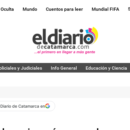
 Oculta
Mundo
Cuentos para leer
Mundial FIFA
oliciales y Judiciales
Info General
Educación y Ciencia
 Diario de Catamarca en