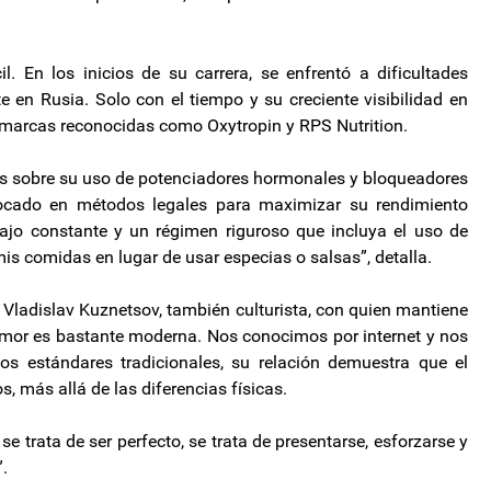
 En los inicios de su carrera, se enfrentó a dificultades
e en Rusia. Solo con el tiempo y su creciente visibilidad en
 marcas reconocidas como Oxytropin y RPS Nutrition.
s sobre su uso de potenciadores hormonales y bloqueadores
focado en métodos legales para maximizar su rendimiento
bajo constante y un régimen riguroso que incluya el uso de
is comidas en lugar de usar especias o salsas”, detalla.
Vladislav Kuznetsov, también culturista, con quien mantiene
amor es bastante moderna. Nos conocimos por internet y nos
os estándares tradicionales, su relación demuestra que el
, más allá de las diferencias físicas.
 trata de ser perfecto, se trata de presentarse, esforzarse y
”.