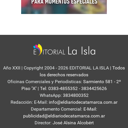
Año XXII | Copyright 2004 - 2026 EDITORIAL LA ISLA
| Todos
los derechos reservados
Oficinas Comerciales y Periodisticas:
Sarmiento 581 - 2º
Piso "A" | Tel: 0383-4855352 - 3834425626
WhatsApp:
3834800352
Redacción: E-Mail:
info@eldiariodecatamarca.com.ar
Departamento Comercial:
E-Mail:
publicidad@eldiariodecatamarca.com.ar
Director:
José Alsina Alcobért