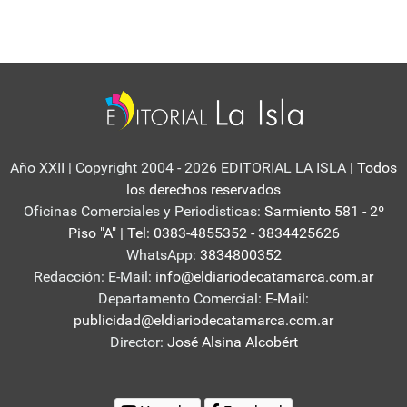
Año XXII | Copyright 2004 - 2026 EDITORIAL LA ISLA
| Todos
los derechos reservados
Oficinas Comerciales y Periodisticas:
Sarmiento 581 - 2º
Piso "A" | Tel: 0383-4855352 - 3834425626
WhatsApp:
3834800352
Redacción: E-Mail:
info@eldiariodecatamarca.com.ar
Departamento Comercial:
E-Mail:
publicidad@eldiariodecatamarca.com.ar
Director:
José Alsina Alcobért