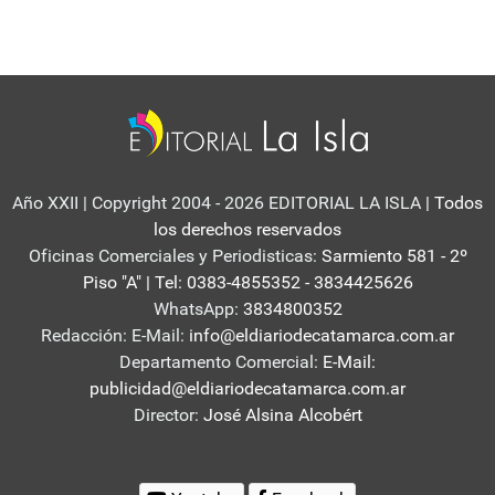
Año XXII | Copyright 2004 - 2026 EDITORIAL LA ISLA
| Todos
los derechos reservados
Oficinas Comerciales y Periodisticas:
Sarmiento 581 - 2º
Piso "A" | Tel: 0383-4855352 - 3834425626
WhatsApp:
3834800352
Redacción: E-Mail:
info@eldiariodecatamarca.com.ar
Departamento Comercial:
E-Mail:
publicidad@eldiariodecatamarca.com.ar
Director:
José Alsina Alcobért