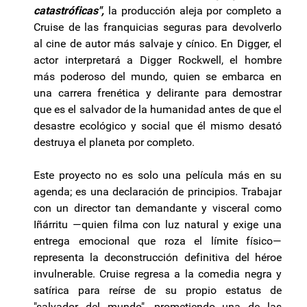
catastróficas",
la producción aleja por completo a
Cruise de las franquicias seguras para devolverlo
al cine de autor más salvaje y cínico. En Digger, el
actor interpretará a Digger Rockwell, el hombre
más poderoso del mundo, quien se embarca en
una carrera frenética y delirante para demostrar
que es el salvador de la humanidad antes de que el
desastre ecológico y social que él mismo desató
destruya el planeta por completo.
Este proyecto no es solo una película más en su
agenda; es una declaración de principios. Trabajar
con un director tan demandante y visceral como
Iñárritu —quien filma con luz natural y exige una
entrega emocional que roza el límite físico—
representa la deconstrucción definitiva del héroe
invulnerable. Cruise regresa a la comedia negra y
satírica para reírse de su propio estatus de
"salvador del mundo", prometiendo una de las