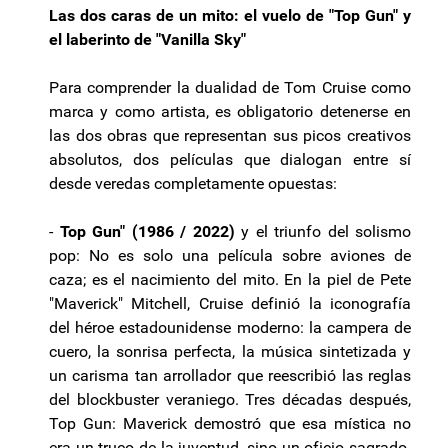
Las dos caras de un mito: el vuelo de "Top Gun" y
el laberinto de "Vanilla Sky"
Para comprender la dualidad de Tom Cruise como
marca y como artista, es obligatorio detenerse en
las dos obras que representan sus picos creativos
absolutos, dos películas que dialogan entre sí
desde veredas completamente opuestas:
-
Top Gun" (1986 / 2022)
y el triunfo del solismo
pop: No es solo una película sobre aviones de
caza; es el nacimiento del mito. En la piel de Pete
"Maverick" Mitchell, Cruise definió la iconografía
del héroe estadounidense moderno: la campera de
cuero, la sonrisa perfecta, la música sintetizada y
un carisma tan arrollador que reescribió las reglas
del blockbuster veraniego. Tres décadas después,
Top Gun: Maverick demostró que esa mística no
era un truco de la juventud, sino un oficio sagrado.