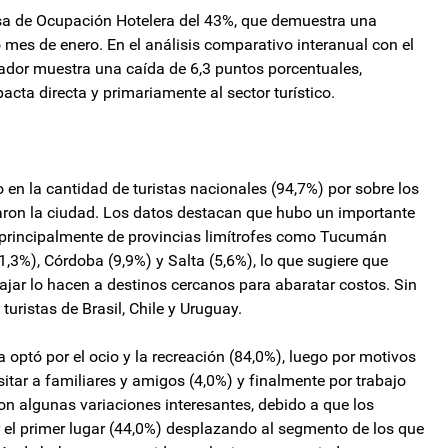
asa de Ocupación Hotelera del 43%, que demuestra una
 mes de enero. En el análisis comparativo interanual con el
cador muestra una caída de 6,3 puntos porcentuales,
cta directa y primariamente al sector turístico.
 en la cantidad de turistas nacionales (94,7%) por sobre los
itaron la ciudad. Los datos destacan que hubo un importante
 principalmente de provincias limítrofes como Tucumán
11,3%), Córdoba (9,9%) y Salta (5,6%), lo que sugiere que
iajar lo hacen a destinos cercanos para abaratar costos. Sin
turistas de Brasil, Chile y Uruguay.
a optó por el ocio y la recreación (84,0%), luego por motivos
sitar a familiares y amigos (4,0%) y finalmente por trabajo
on algunas variaciones interesantes, debido a que los
ar el primer lugar (44,0%) desplazando al segmento de los que