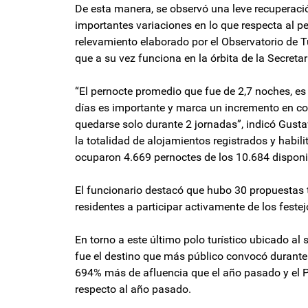
De esta manera, se observó una leve recuperació
importantes variaciones en lo que respecta al pe
relevamiento elaborado por el Observatorio de T
que a su vez funciona en la órbita de la Secreta
“El pernocte promedio que fue de 2,7 noches, es
días es importante y marca un incremento en c
quedarse solo durante 2 jornadas”, indicó Gusta
la totalidad de alojamientos registrados y habili
ocuparon 4.669 pernoctes de los 10.684 disponi
El funcionario destacó que hubo 30 propuestas tur
residentes a participar activamente de los feste
En torno a este último polo turístico ubicado al
fue el destino que más público convocó durante
694% más de afluencia que el año pasado y el P
respecto al año pasado.