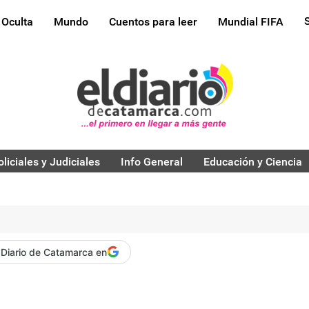
 Oculta
Mundo
Cuentos para leer
Mundial FIFA
oliciales y Judiciales
Info General
Educación y Ciencia
 Diario de Catamarca en