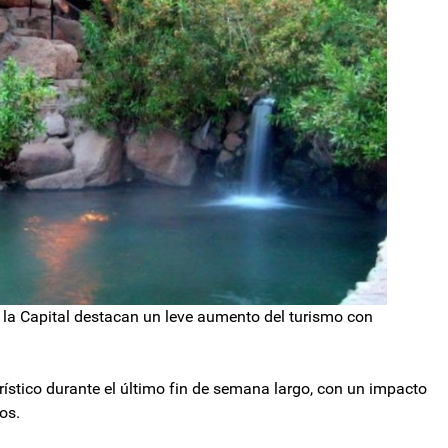
e la Capital destacan un leve aumento del turismo con
rístico durante el último fin de semana largo, con un impacto
os.