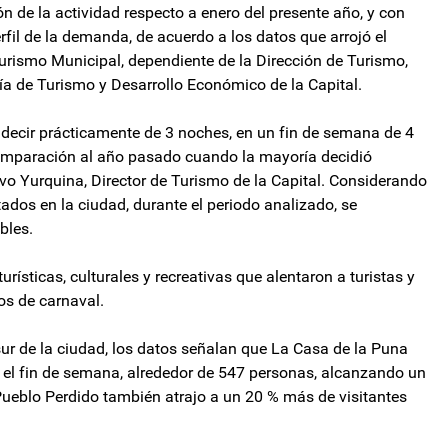
n de la actividad respecto a enero del presente año, y con
rfil de la demanda, de acuerdo a los datos que arrojó el
urismo Municipal, dependiente de la Dirección de Turismo,
ría de Turismo y Desarrollo Económico de la Capital.
 decir prácticamente de 3 noches, en un fin de semana de 4
omparación al año pasado cuando la mayoría decidió
vo Yurquina, Director de Turismo de la Capital. Considerando
tados en la ciudad, durante el periodo analizado, se
bles.
ísticas, culturales y recreativas que alentaron a turistas y
jos de carnaval.
 sur de la ciudad, los datos señalan que La Casa de la Puna
 el fin de semana, alrededor de 547 personas, alcanzando un
ueblo Perdido también atrajo a un 20 % más de visitantes