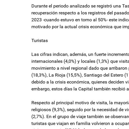
Durante el periodo analizado se registró una T
recuperación respecto a los registros del pasado
2023 -cuando estuvo en torno al 50%- este indi
motivado por la actual crisis económica que impa
Turistas
Las cifras indican, además, un fuerte incremento
internacionales (4,0%) y locales (1,3%) que vis
movimiento a nivel regional dado que arribaron
(18,3%), La Rioja (15,5%), Santiago del Estero (
debido a la crisis económica, quienes deciden v
embargo, estos días la Capital también recibió a 
Respecto al principal motivo de visita, la mayorí
religiosos (9,3%), seguido por la necesidad de vi
(2,7%). En el grupo de viaje también se observar
turistas que viajan en familia volvieron a ocup