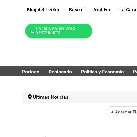
Blog del Lector
Buscar
Archivo
La Cara
LA ISLA FM EN VIVO:
YESTER HITS
Portada
Destacado
Politica y Economia
P
Ultimas Noticias
+ Agregar El