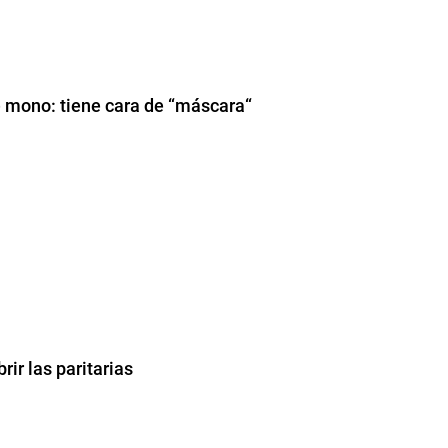
e mono: tiene cara de “máscara“
rir las paritarias