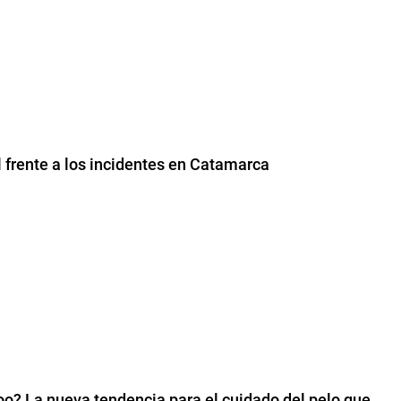
l frente a los incidentes en Catamarca
? La nueva tendencia para el cuidado del pelo que