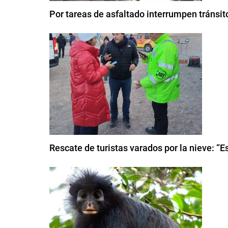
Por tareas de asfaltado interrumpen tránsi
Rescate de turistas varados por la nieve: “