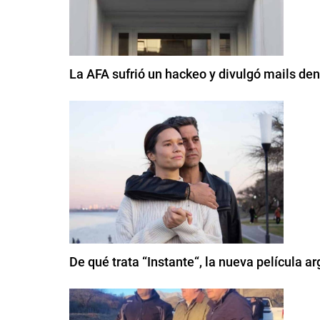
La AFA sufrió un hackeo y divulgó mails den
De qué trata “Instante“, la nueva película a