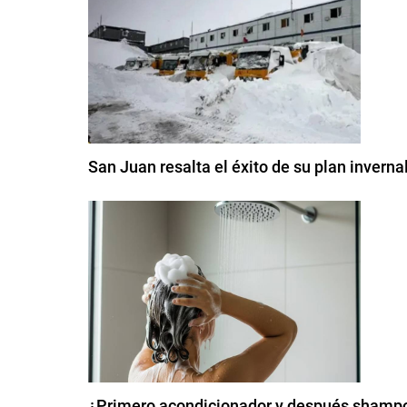
San Juan resalta el éxito de su plan inverna
¿Primero acondicionador y después shampoo