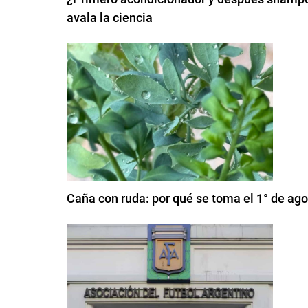
avala la ciencia
Caña con ruda: por qué se toma el 1° de ag