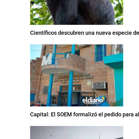
Científicos descubren una nueva especie d
Capital: El SOEM formalizó el pedido para ab