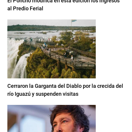
El Poncho modifica en ésta edición los ingresos
al Predio Ferial
Cerraron la Garganta del Diablo por la crecida del
río Iguazú y suspenden visitas