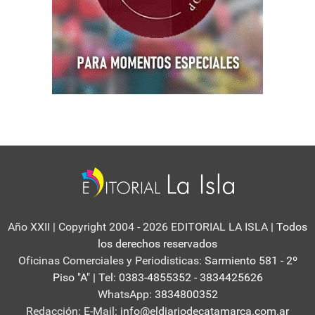
Año XXII | Copyright 2004 - 2026 EDITORIAL LA ISLA
| Todos
los derechos reservados
Oficinas Comerciales y Periodisticas:
Sarmiento 581 - 2º
Piso "A" | Tel: 0383-4855352 - 3834425626
WhatsApp:
3834800352
Redacción: E-Mail:
info@eldiariodecatamarca.com.ar