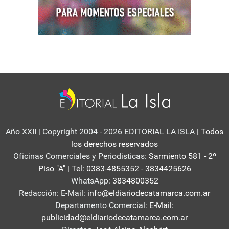
Año XXII | Copyright 2004 - 2026 EDITORIAL LA ISLA
| Todos
los derechos reservados
Oficinas Comerciales y Periodisticas:
Sarmiento 581 - 2º
Piso "A" | Tel: 0383-4855352 - 3834425626
WhatsApp:
3834800352
Redacción: E-Mail:
info@eldiariodecatamarca.com.ar
Departamento Comercial:
E-Mail:
publicidad@eldiariodecatamarca.com.ar