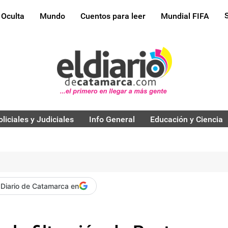
 Oculta
Mundo
Cuentos para leer
Mundial FIFA
oliciales y Judiciales
Info General
Educación y Ciencia
 Diario de Catamarca en