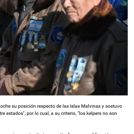
anoche su posición respecto de las Islas Malvinas y sostuvo
e estados", por lo cual, a su criterio, "los kelpers no son