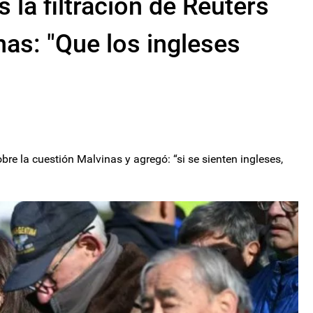
as la filtración de Reuters
nas: "Que los ingleses
re la cuestión Malvinas y agregó: “si se sienten ingleses,