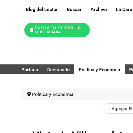
Blog del Lector
Buscar
Archivo
La Cara
LA ISLA FM EN VIVO:
LO
QUE FALTABA
Portada
Destacado
Politica y Economia
P
Politica y Economia
+ Agregar El