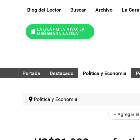
Blog del Lector
Buscar
Archivo
La Cara
LA ISLA FM EN VIVO:
LA
MAÑANA EN LA ISLA
Portada
Destacado
Politica y Economia
P
Politica y Economia
+ Agregar El