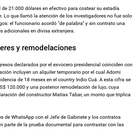
 de 21.000 dólares en efectivo para costear su estadía
 Lo que llamó la atención de los investigadores no fue solo
gos: el funcionario acordó "de palabra" y sin contrato una
 adicionales en divisa extranjera.
ileres y remodelaciones
ngresos declarados por el exvocero presidencial coinciden con
ación incluyen un alquiler temporario por el cual Adorni
dencia de 18 meses en el country Indio Cuá. A esta cifra se
$ 120.000 y una posterior remodelación de lujo, cuya
aración del constructor Matías Tabar, un monto que triplica
es de WhatsApp con el Jefe de Gabinete y los contratos
man parte de la prueba documental para contrastar con las