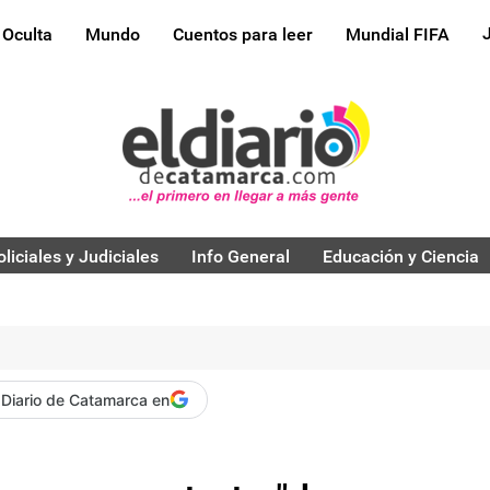
 Oculta
Mundo
Cuentos para leer
Mundial FIFA
oliciales y Judiciales
Info General
Educación y Ciencia
 Diario de Catamarca en