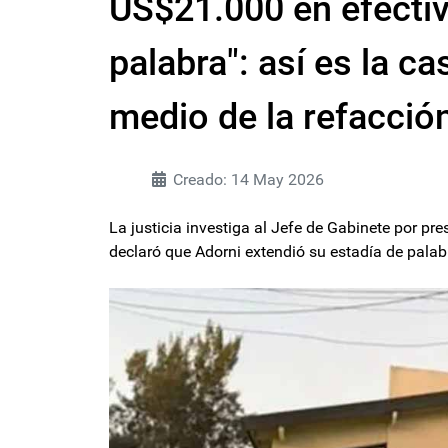
US$21.000 en efectiv
palabra": así es la c
medio de la refacció
Creado: 14 May 2026
La justicia investiga al Jefe de Gabinete por pres
declaró que Adorni extendió su estadía de palabr