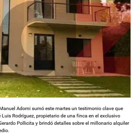
e Manuel Adorni sumó este martes un testimonio clave que
 Luis Rodríguez, propietario de una finca en el exclusivo
Gerardo Pollicita y brindó detalles sobre el millonario alquiler
edio.