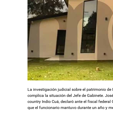
La investigación judicial sobre el patrimonio d
complica la situación del Jefe de Gabinete. José
country Indio Cuá, declaró ante el fiscal federal 
que el funcionario mantuvo durante un año y m