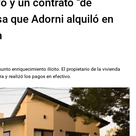
o y un contrato "de
asa que Adorni alquiló en
n
unto enriquecimiento ilícito. El propietario de la vivienda
a y realizó los pagos en efectivo.