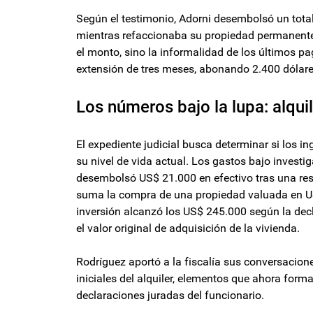
Según el testimonio, Adorni desembolsó un total
mientras refaccionaba su propiedad permanente.
el monto, sino la informalidad de los últimos pa
extensión de tres meses, abonando 2.400 dólares
Los números bajo la lupa: alqu
El expediente judicial busca determinar si los i
su nivel de vida actual. Los gastos bajo investig
desembolsó US$ 21.000 en efectivo tras una resi
suma la compra de una propiedad valuada en US
inversión alcanzó los US$ 245.000 según la decl
el valor original de adquisición de la vivienda.
Rodríguez aportó a la fiscalía sus conversacion
iniciales del alquiler, elementos que ahora for
declaraciones juradas del funcionario.