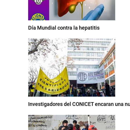
Día Mundial contra la hepatitis
Investigadores del CONICET encaran una nu