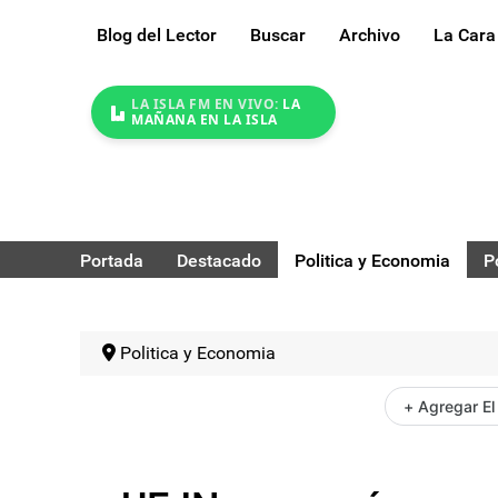
Blog del Lector
Buscar
Archivo
La Cara
LA ISLA FM EN VIVO:
LA
MAÑANA EN LA ISLA
Portada
Destacado
Politica y Economia
P
Politica y Economia
+ Agregar El