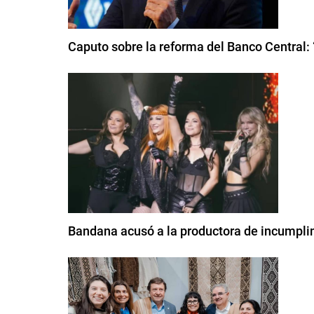
Caputo sobre la reforma del Banco Central:
Bandana acusó a la productora de incumplimi