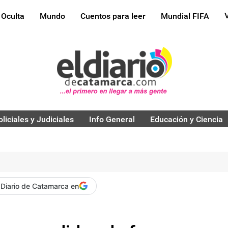
 Oculta
Mundo
Cuentos para leer
Mundial FIFA
oliciales y Judiciales
Info General
Educación y Ciencia
 Diario de Catamarca en