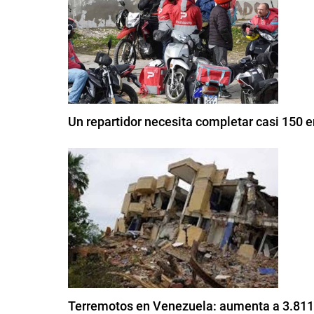
Un repartidor necesita completar casi 150 e
Terremotos en Venezuela: aumenta a 3.811 e