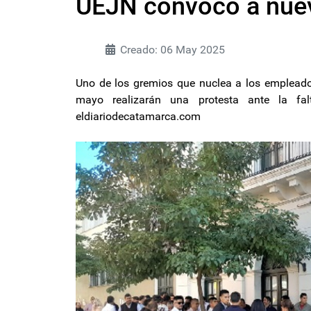
UEJN convocó a nuev
Creado: 06 May 2025
Uno de los gremios que nuclea a los empleados
mayo realizarán una protesta ante la fal
eldiariodecatamarca.com