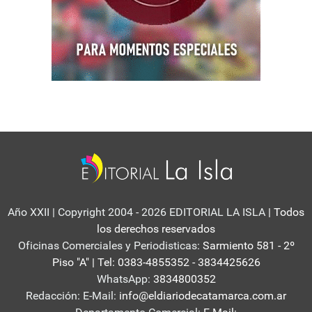
Año XXII | Copyright 2004 - 2026 EDITORIAL LA ISLA
| Todos
los derechos reservados
Oficinas Comerciales y Periodisticas:
Sarmiento 581 - 2º
Piso "A" | Tel: 0383-4855352 - 3834425626
WhatsApp:
3834800352
Redacción: E-Mail:
info@eldiariodecatamarca.com.ar