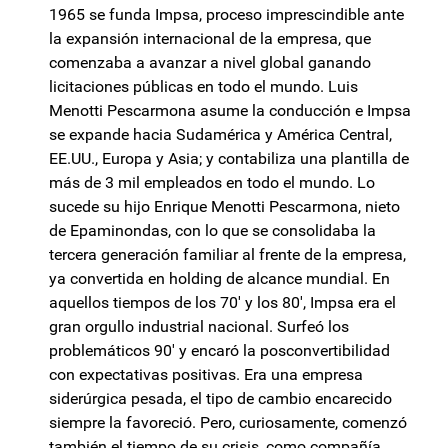
1965 se funda Impsa, proceso imprescindible ante
la expansión internacional de la empresa, que
comenzaba a avanzar a nivel global ganando
licitaciones públicas en todo el mundo. Luis
Menotti Pescarmona asume la conducción e Impsa
se expande hacia Sudamérica y América Central,
EE.UU., Europa y Asia; y contabiliza una plantilla de
más de 3 mil empleados en todo el mundo. Lo
sucede su hijo Enrique Menotti Pescarmona, nieto
de Epaminondas, con lo que se consolidaba la
tercera generación familiar al frente de la empresa,
ya convertida en holding de alcance mundial. En
aquellos tiempos de los 70' y los 80', Impsa era el
gran orgullo industrial nacional. Surfeó los
problemáticos 90' y encaró la posconvertibilidad
con expectativas positivas. Era una empresa
siderúrgica pesada, el tipo de cambio encarecido
siempre la favoreció. Pero, curiosamente, comenzó
también el tiempo de su crisis, como compañía