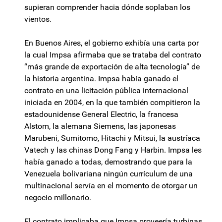
supieran comprender hacia dónde soplaban los
vientos.
En Buenos Aires, el gobierno exhibía una carta por
la cual Impsa afirmaba que se trataba del contrato
“más grande de exportación de alta tecnología” de
la historia argentina. Impsa había ganado el
contrato en una licitación pública internacional
iniciada en 2004, en la que también compitieron la
estadounidense General Electric, la francesa
Alstom, la alemana Siemens, las japonesas
Marubeni, Sumitomo, Hitachi y Mitsui, la austríaca
Vatech y las chinas Dong Fang y Harbin. Impsa les
había ganado a todas, demostrando que para la
Venezuela bolivariana ningún currículum de una
multinacional servía en el momento de otorgar un
negocio millonario.
El contrato implicaba que Impsa proveería turbinas