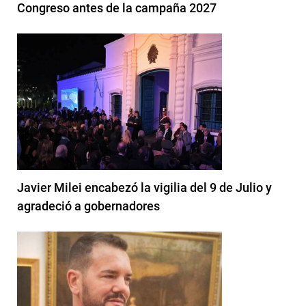
Congreso antes de la campaña 2027
Javier Milei encabezó la vigilia del 9 de Julio y
agradeció a gobernadores