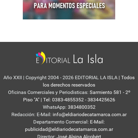
Año XXII | Copyright 2004 - 2026 EDITORIAL LA ISLA
| Todos
los derechos reservados
Oficinas Comerciales y Periodisticas:
Sarmiento 581 - 2º
Piso "A" | Tel: 0383-4855352 - 3834425626
WhatsApp:
3834800352
Redacción: E-Mail:
info@eldiariodecatamarca.com.ar
Departamento Comercial:
E-Mail:
publicidad@eldiariodecatamarca.com.ar
Director:
José Alsina Alcobért