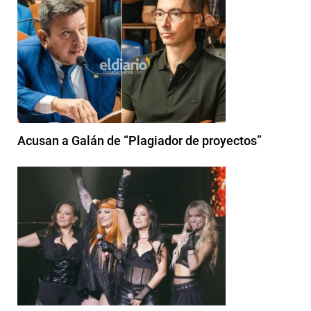
Acusan a Galán de “Plagiador de proyectos”