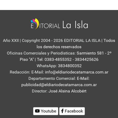
Año XXII | Copyright 2004 - 2026 EDITORIAL LA ISLA
| Todos
los derechos reservados
Oficinas Comerciales y Periodisticas:
Sarmiento 581 - 2º
Piso "A" | Tel: 0383-4855352 - 3834425626
WhatsApp:
3834800352
Redacción: E-Mail:
info@eldiariodecatamarca.com.ar
Departamento Comercial:
E-Mail:
publicidad@eldiariodecatamarca.com.ar
Director:
José Alsina Alcobért
Youtube
Facebook