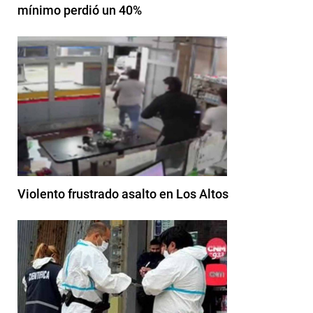
mínimo perdió un 40%
Violento frustrado asalto en Los Altos