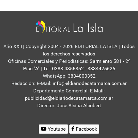
Año XXII | Copyright 2004 - 2026 EDITORIAL LA ISLA
| Todos
los derechos reservados
Oficinas Comerciales y Periodisticas:
Sarmiento 581 - 2º
Piso "A" | Tel: 0383-4855352 - 3834425626
WhatsApp:
3834800352
Redacción: E-Mail:
info@eldiariodecatamarca.com.ar
Departamento Comercial:
E-Mail:
publicidad@eldiariodecatamarca.com.ar
Director:
José Alsina Alcobért
Youtube
Facebook