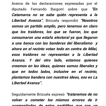
Acerca de las declaraciones expresadas por el
diputado Fernando Baigorrí sobre que
“En
Catamarca no se sabe quién representa a la
Libertad Avanza”
, Brizuela respondió
“Nosotros
somos un partido amplio, pero tenemos en claro
que los traidores, los que se fueron, los que
consumaron una estafa electoral ya que llegaron
a una banca con las banderas del liberalismo y
ahora en el recinto votan todo en contra de Milei,
esos traidores no representan a la Libertad
Avanza. Y del otro lado, estamos quienes
creemos en las ideas, quienes somos liberales y
que en todos lados, inclusive en el recinto,
plantamos bandera con nuestras ideas, eso es La
Libertad Avanza”.
Seguidamente Brizuela expresó
“trataremos de no
volver a cometer los mismos errores de ir
acompañados de estos partiditos que son un