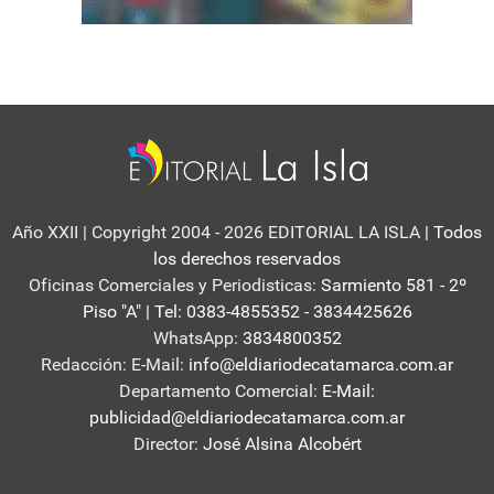
Año XXII | Copyright 2004 - 2026 EDITORIAL LA ISLA
| Todos
los derechos reservados
Oficinas Comerciales y Periodisticas:
Sarmiento 581 - 2º
Piso "A" | Tel: 0383-4855352 - 3834425626
WhatsApp:
3834800352
Redacción: E-Mail:
info@eldiariodecatamarca.com.ar
Departamento Comercial:
E-Mail:
publicidad@eldiariodecatamarca.com.ar
Director:
José Alsina Alcobért