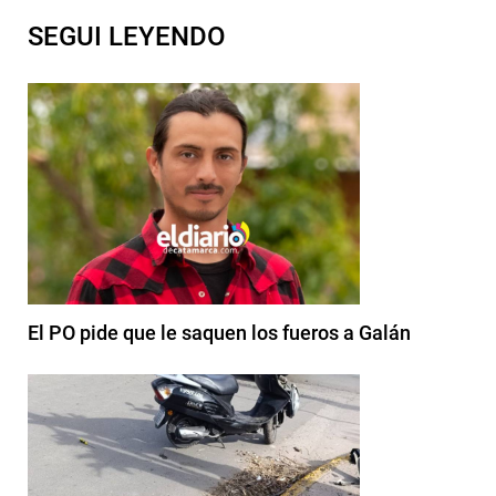
SEGUI LEYENDO
El PO pide que le saquen los fueros a Galán