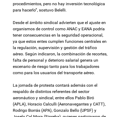
procedimientos, pero no hay inversión tecnológica
para hacerlo”, sostuvo Belelli.
Desde el ámbito sindical advierten que el ajuste en
organismos de control como ANAC y EANA podría
tener consecuencias en la seguridad operacional,
ya que estos entes cumplen funciones centrales en
la regulación, supervisión y gestión del tráfico
aéreo. Según indicaron, la combinación de recortes,
falta de personal y deterioro salarial genera un
escenario de riesgo tanto para los trabajadores
como para los usuarios del transporte aéreo.
La jornada de protesta contará además con el
respaldo de distintos referentes del sector
aeronáutico y sindical, entre ellos Pablo Biró
(APLA), Horacio Calculli (Aeronavegantes y CATT),
Rodrigo Borrás (APA), Gonzalo Bello (UPSF) y
Joselo Cal Mora (Sipreba), quienes participaron de