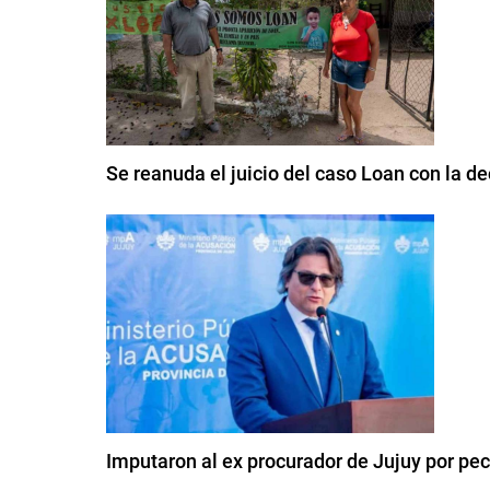
Se reanuda el juicio del caso Loan con la de
Imputaron al ex procurador de Jujuy por pe