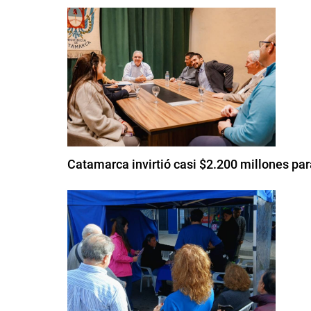
Catamarca invirtió casi $2.200 millones p