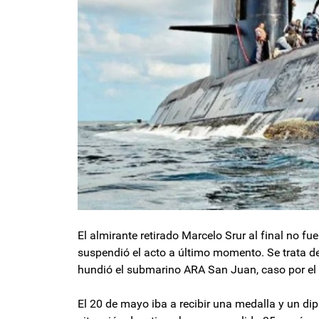
El almirante retirado Marcelo Srur al final no 
suspendió el acto a último momento. Se trata de
hundió el submarino ARA San Juan, caso por el c
El 20 de mayo iba a recibir una medalla y un di