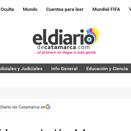
 Oculta
Mundo
Cuentos para leer
Mundial FIFA
oliciales y Judiciales
Info General
Educación y Ciencia
 Diario de Catamarca en