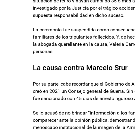
situación de retiro y hayan cumplido 35 o más a
investigado por la Justicia por el trágico accide
supuesta responsabilidad en dicho suceso.
La ceremonia fue suspendida como consecuencia 
familiares de los tripulantes fallecidos. Y, de he
la abogada querellante en la causa, Valeria Carr
personas.
La causa contra Marcelo Srur
Por su parte, cabe recordar que el Gobierno de A
creó en 2021 un Consejo general de Guerra. Sin
fue sancionado con 45 días de arresto riguroso a
Se lo acusó de no brindar “información a los fam
comparecer ante la opinión pública, demostrand
menoscabo institucional de la imagen de la Arm