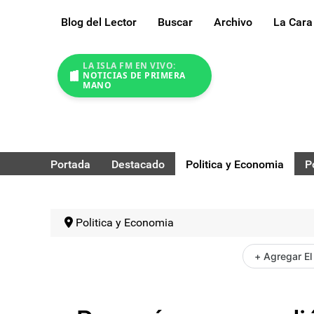
Blog del Lector
Buscar
Archivo
La Cara
LA ISLA FM EN VIVO:
NOTICIAS DE PRIMERA
MANO
Portada
Destacado
Politica y Economia
P
Politica y Economia
+ Agregar El