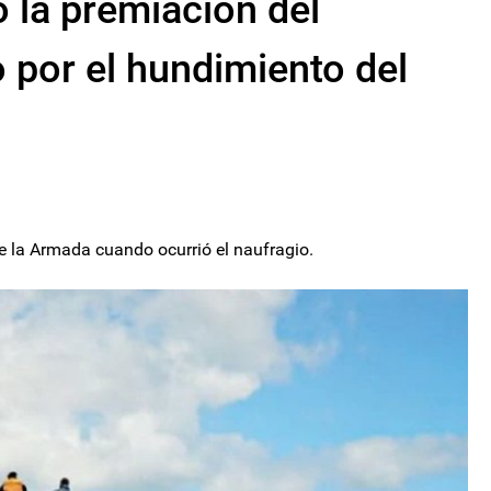
 la premiación del
o por el hundimiento del
de la Armada cuando ocurrió el naufragio.