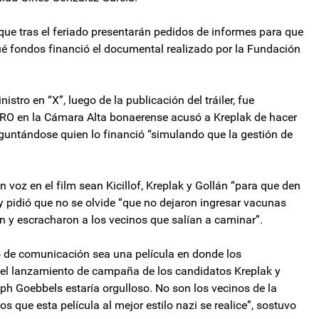
 que tras el feriado presentarán pedidos de informes para que
ué fondos financió el documental realizado por la Fundación
stro en “X”, luego de la publicación del tráiler, fue
e PRO en la Cámara Alta bonaerense acusó a Kreplak de hacer
guntándose quien lo financió “simulando que la gestión de
voz en el film sean Kicillof, Kreplak y Gollán “para que den
” y pidió que no se olvide “que no dejaron ingresar vacunas
n y escracharon a los vecinos que salían a caminar”.
 de comunicación sea una película en donde los
r el lanzamiento de campaña de los candidatos Kreplak y
eph Goebbels estaría orgulloso. No son los vecinos de la
os que esta película al mejor estilo nazi se realice”, sostuvo