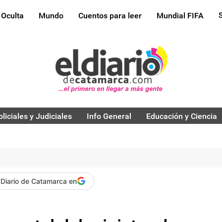
 Oculta
Mundo
Cuentos para leer
Mundial FIFA
oliciales y Judiciales
Info General
Educación y Ciencia
 Diario de Catamarca en