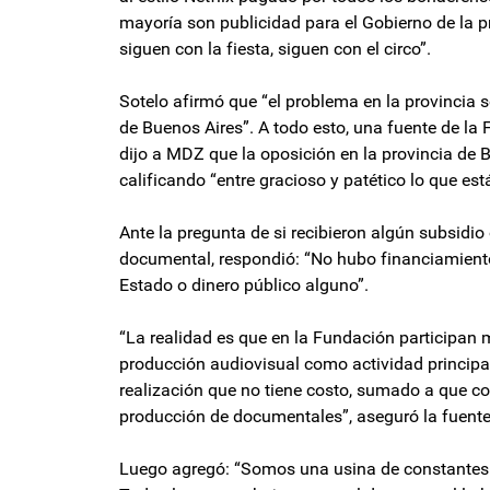
mayoría son publicidad para el Gobierno de la p
siguen con la fiesta, siguen con el circo”.
Sotelo afirmó que “el problema en la provincia so
de Buenos Aires”. A todo esto, una fuente de la
dijo a MDZ que la oposición en la provincia de B
calificando “entre gracioso y patético lo que es
Ante la pregunta de si recibieron algún subsidio 
documental, respondió: “No hubo financiamiento,
Estado o dinero público alguno”.
“La realidad es que en la Fundación participa
producción audiovisual como actividad principal
realización que no tiene costo, sumado a que c
producción de documentales”, aseguró la fuente
Luego agregó: “Somos una usina de constantes 