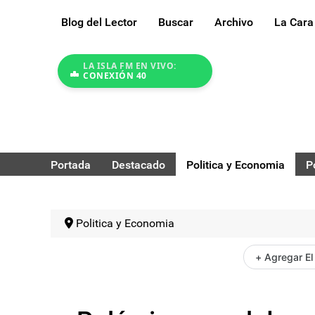
Blog del Lector
Buscar
Archivo
La Cara
LA ISLA FM EN VIVO:
CONEXIÓN 40
Portada
Destacado
Politica y Economia
P
Politica y Economia
+ Agregar El