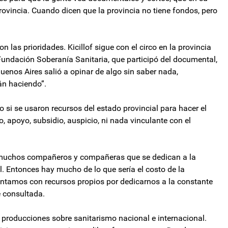
rovincia. Cuando dicen que la provincia no tiene fondos, pero
n las prioridades. Kicillof sigue con el circo en la provincia
 Fundación Soberanía Sanitaria, que participó del documental,
uenos Aires salió a opinar de algo sin saber nada,
tán haciendo”.
o si se usaron recursos del estado provincial para hacer el
 apoyo, subsidio, auspicio, ni nada vinculante con el
n muchos compañeros y compañeras que se dedican a la
. Entonces hay mucho de lo que sería el costo de la
ontamos con recursos propios por dedicarnos a la constante
 consultada.
producciones sobre sanitarismo nacional e internacional.