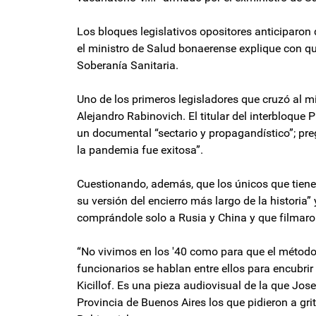
Los bloques legislativos opositores anticiparon
el ministro de Salud bonaerense explique con q
Soberanía Sanitaria.
Uno de los primeros legisladores que cruzó al mini
Alejandro Rabinovich. El titular del interbloqu
un documental “sectario y propagandístico”; pre
la pandemia fue exitosa”.
Cuestionando, además, que los únicos que tienen 
su versión del encierro más largo de la historia
comprándole solo a Rusia y China y que filmaro
“No vivimos en los '40 como para que el método
funcionarios se hablan entre ellos para encubri
Kicillof. Es una pieza audiovisual de la que Jos
Provincia de Buenos Aires los que pidieron a grit