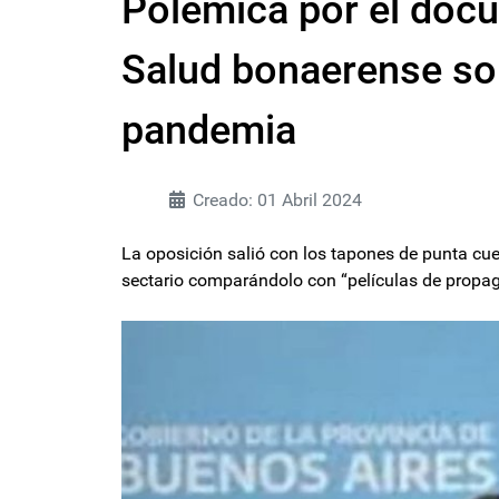
Polémica por el docu
Salud bonaerense sob
pandemia
Creado: 01 Abril 2024
La oposición salió con los tapones de punta cu
sectario comparándolo con “películas de propag