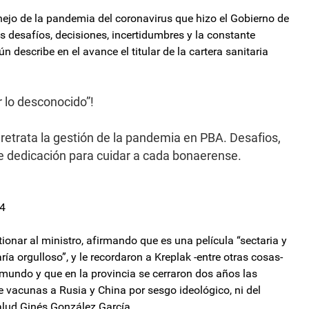
manejo de la pandemia del coronavirus que hizo el Gobierno de
os desafíos, decisiones, incertidumbres y la constante
 describe en el avance el titular de la cartera sanitaria
r lo desconocido”!
ue retrata la gestión de la pandemia en PBA. Desafios,
te dedicación para cuidar a cada bonaerense.
24
onar al ministro, afirmando que es una película “sectaria y
a orgulloso”, y le recordaron a Kreplak -entre otras cosas-
mundo y que en la provincia se cerraron dos años las
 vacunas a Rusia y China por sesgo ideológico, ni del
alud Ginés González García.