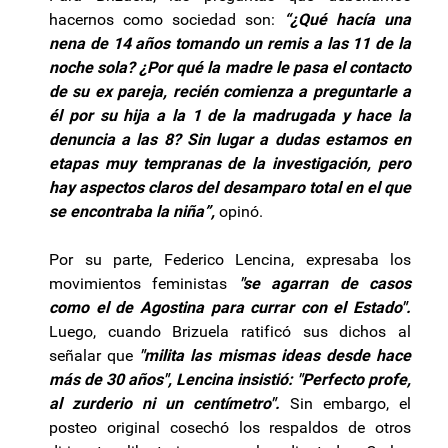
hacernos como sociedad son:
“¿Qué hacía una
nena de 14 años tomando un remis a las 11 de la
noche sola? ¿Por qué la madre le pasa el contacto
de su ex pareja, recién comienza a preguntarle a
él por su hija a la 1 de la madrugada y hace la
denuncia a las 8? Sin lugar a dudas estamos en
etapas muy tempranas de la investigación, pero
hay aspectos claros del desamparo total en el que
se encontraba la niña”,
opinó.
Por su parte, Federico Lencina, expresaba los
movimientos feministas
"se agarran de casos
como el de Agostina para currar con el Estado".
Luego, cuando Brizuela ratificó sus dichos al
señalar que
"milita las mismas ideas desde hace
más de 30 años", Lencina insistió: "Perfecto profe,
al zurderio ni un centímetro".
Sin embargo, el
posteo original cosechó los respaldos de otros