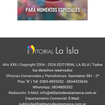
Año XXII | Copyright 2004 - 2026 EDITORIAL LA ISLA
| Todos
los derechos reservados
Oficinas Comerciales y Periodisticas:
Sarmiento 581 - 2º
Piso "A" | Tel: 0383-4855352 - 3834425626
WhatsApp:
3834800352
Redacción: E-Mail:
info@eldiariodecatamarca.com.ar
Departamento Comercial:
E-Mail:
publicidad@eldiariodecatamarca.com.ar