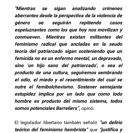
"Mientras se sigan analizando crímenes
aberrantes desde la perspectiva de la violencia de
género se seguirán repitiendo casos
espeluznantes como los que hoy nos movilizan y
conmueven. Mientras existan militantes del
feminismo radical que ancladas en la seudo
teoría del patriarcado sigan sosteniendo que un
femicida no es un enfermo mental, un depravado,
sino ‘un hijo sano del patriarcado’, o sea el
producto de una cultura, seguiremos sembrando
el odio, el miedo y el resentimiento del cual se
nutre el femibolchevismo. Sostener semejante
estupidez implica por un lado que como todo
hombre es producto del mismo sistema, todos
somos potenciales Barreliers”,
opinó.
El legislador libertario también señaló
“un delirio
teórico del feminismo hembrista”
que
“justifica y