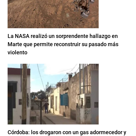
La NASA realizó un sorprendente hallazgo en
Marte que permite reconstruir su pasado más
violento
Córdoba: los drogaron con un gas adormecedor y