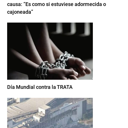
causa: “Es como si estuviese adormecida o
cajoneada”
Día Mundial contra la TRATA