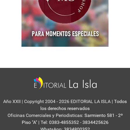
Año XXII | Copyright 2004 - 2026 EDITORIAL LA ISLA
| Todos
los derechos reservados
Oficinas Comerciales y Periodisticas:
Sarmiento 581 - 2º
Piso "A" | Tel: 0383-4855352 - 3834425626
WhatsApp:
3834800352