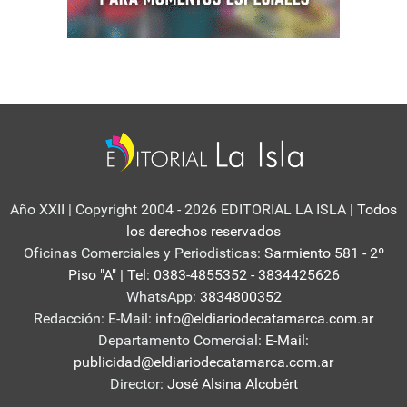
Año XXII | Copyright 2004 - 2026 EDITORIAL LA ISLA
| Todos
los derechos reservados
Oficinas Comerciales y Periodisticas:
Sarmiento 581 - 2º
Piso "A" | Tel: 0383-4855352 - 3834425626
WhatsApp:
3834800352
Redacción: E-Mail:
info@eldiariodecatamarca.com.ar
Departamento Comercial:
E-Mail:
publicidad@eldiariodecatamarca.com.ar
Director:
José Alsina Alcobért