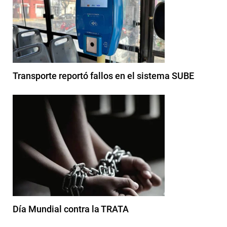
Transporte reportó fallos en el sistema SUBE
Día Mundial contra la TRATA