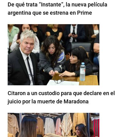
De qué trata “Instante“, la nueva película
argentina que se estrena en Prime
Citaron a un custodio para que declare en el
juicio por la muerte de Maradona