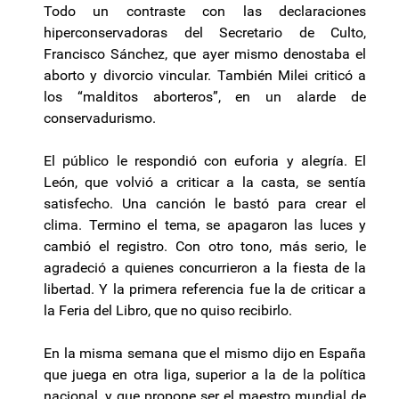
Todo un contraste con las declaraciones
hiperconservadoras del Secretario de Culto,
Francisco Sánchez, que ayer mismo denostaba el
aborto y divorcio vincular. También Milei criticó a
los “malditos aborteros”, en un alarde de
conservadurismo.
El público le respondió con euforia y alegría. El
León, que volvió a criticar a la casta, se sentía
satisfecho. Una canción le bastó para crear el
clima. Termino el tema, se apagaron las luces y
cambió el registro. Con otro tono, más serio, le
agradeció a quienes concurrieron a la fiesta de la
libertad. Y la primera referencia fue la de criticar a
la Feria del Libro, que no quiso recibirlo.
En la misma semana que el mismo dijo en España
que juega en otra liga, superior a la de la política
nacional, y que propone ser el maestro mundial de