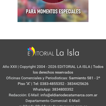
Año XXII | Copyright 2004 - 2026 EDITORIAL LA ISLA
| Todos
los derechos reservados
Oficinas Comerciales y Periodisticas:
Sarmiento 581 - 2º
Piso "A" | Tel: 0383-4855352 - 3834425626
WhatsApp:
3834800352
Redacción: E-Mail:
info@eldiariodecatamarca.com.ar
Departamento Comercial:
E-Mail: