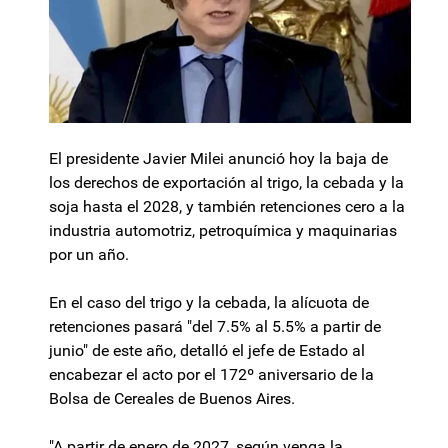
El presidente Javier Milei anunció hoy la baja de
los derechos de exportación al trigo, la cebada y la
soja hasta el 2028, y también retenciones cero a la
industria automotriz, petroquímica y maquinarias
por un año.
En el caso del trigo y la cebada, la alícuota de
retenciones pasará "del 7.5% al 5.5% a partir de
junio" de este año, detalló el jefe de Estado al
encabezar el acto por el 172º aniversario de la
Bolsa de Cereales de Buenos Aires.
"A partir de enero de 2027, según venga la