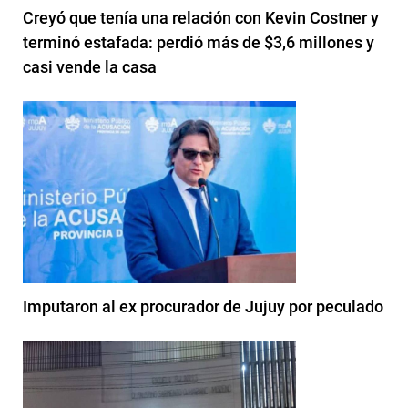
Creyó que tenía una relación con Kevin Costner y
terminó estafada: perdió más de $3,6 millones y
casi vende la casa
Imputaron al ex procurador de Jujuy por peculado