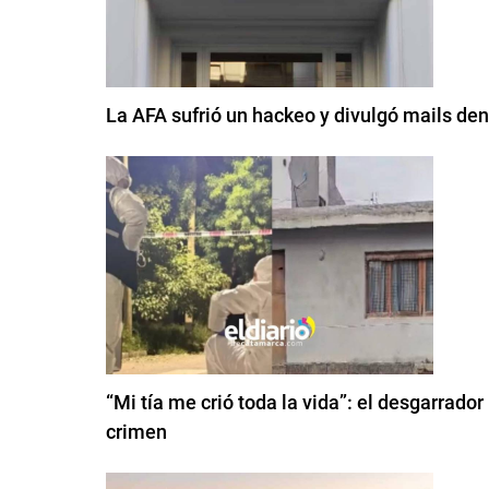
La AFA sufrió un hackeo y divulgó mails den
“Mi tía me crió toda la vida”: el desgarrador
crimen