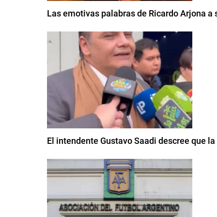
Las emotivas palabras de Ricardo Arjona a s
El intendente Gustavo Saadi descree que la