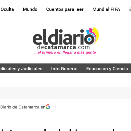
 Oculta
Mundo
Cuentos para leer
Mundial FIFA
oliciales y Judiciales
Info General
Educación y Ciencia
 Diario de Catamarca en