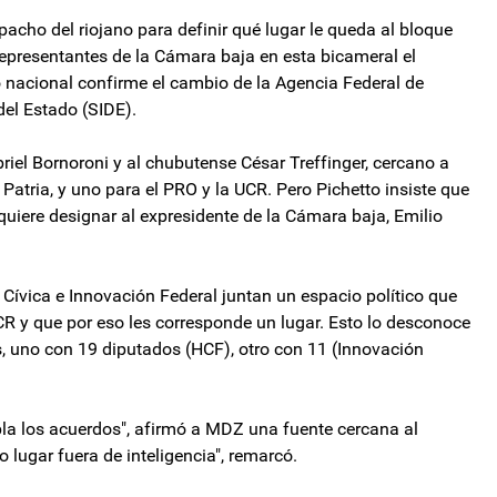
acho del riojano para definir qué lugar le queda al bloque
 representantes de la Cámara baja en esta bicameral el
no nacional confirme el cambio de la Agencia Federal de
 del Estado (SIDE).
riel Bornoroni y al chubutense César Treffinger, cercano a
a Patria, y uno para el PRO y la UCR. Pero Pichetto insiste que
quiere designar al expresidente de la Cámara baja, Emilio
 Cívica e Innovación Federal juntan un espacio político que
CR y que por eso les corresponde un lugar. Esto lo desconoce
, uno con 19 diputados (HCF), otro con 11 (Innovación
la los acuerdos", afirmó a MDZ una fuente cercana al
 lugar fuera de inteligencia", remarcó.