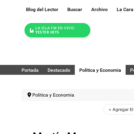
Blog del Lector
Buscar
Archivo
La Cara
LA ISLA FM EN VIVO:
YESTER HITS
Portada
Destacado
Politica y Economia
P
Politica y Economia
+ Agregar El