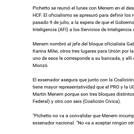
Pichetto se reunió el lunes con Menem en el desp
HCF. El oficialismo se apresuró para definir los
pasado 9 de julio, a la espera de que el Gobier
Inteligencia (AFI) a los Servicios de Inteligencia
Menem nombró al jefe del bloque oficialista Gab
Karina Milei, otros tres lugares para Unión por l
uno de esos le corresponde a su bancada, y allí 
Monzó.
El exsenador asegura que junto con la Coalición
tiene mayor representatividad que el PRO y la U
Martín Menem porque son tres bloques distintos
Federal) y otro con seis (Coalición Cívica).
"Pichetto no va a convalidar que Menem incump
exsenador nacional. "No va a aceptar ningún otro