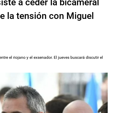
ste a ceder la bicameral
ce la tensión con Miguel
re el riojano y el exsenador. El jueves buscará discutir el