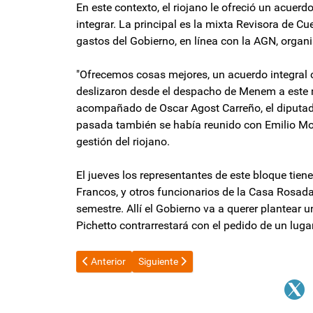
En este contexto, el riojano le ofreció un acuer
integrar. La principal es la mixta Revisora de Cu
gastos del Gobierno, en línea con la AGN, organi
"Ofrecemos cosas mejores, un acuerdo integral c
deslizaron desde el despacho de Menem a este me
acompañado de Oscar Agost Carreño, el diputa
pasada también se había reunido con Emilio Mo
gestión del riojano.
El jueves los representantes de este bloque tiene
Francos, y otros funcionarios de la Casa Rosada
semestre. Allí el Gobierno va a querer plantear 
Pichetto contrarrestará con el pedido de un lug
Artículo anterior: Loma Negra podría volver a manos
Artículo siguiente: Baja el dólar, pero el
Anterior
Siguiente