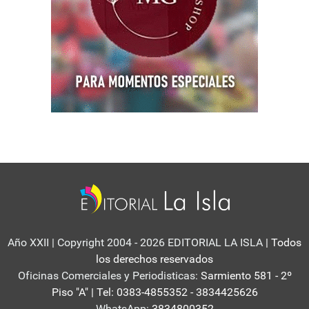
Año XXII | Copyright 2004 - 2026 EDITORIAL LA ISLA
| Todos
los derechos reservados
Oficinas Comerciales y Periodisticas:
Sarmiento 581 - 2º
Piso "A" | Tel: 0383-4855352 - 3834425626
WhatsApp:
3834800352