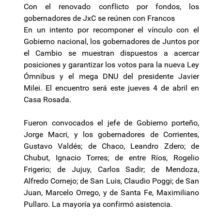
Con el renovado conflicto por fondos, los
gobernadores de JxC se reúnen con Francos
En un intento por recomponer el vínculo con el
Gobierno nacional, los gobernadores de Juntos por
el Cambio se muestran dispuestos a acercar
posiciones y garantizar los votos para la nueva Ley
Ómnibus y el mega DNU del presidente Javier
Milei. El encuentro será este jueves 4 de abril en
Casa Rosada.
Fueron convocados el jefe de Gobierno porteño,
Jorge Macri, y los gobernadores de Corrientes,
Gustavo Valdés; de Chaco, Leandro Zdero; de
Chubut, Ignacio Torres; de entre Ríos, Rogelio
Frigerio; de Jujuy, Carlos Sadir; de Mendoza,
Alfredo Cornejo; de San Luis, Claudio Poggi; de San
Juan, Marcelo Orrego, y de Santa Fe, Maximiliano
Pullaro. La mayoría ya confirmó asistencia.