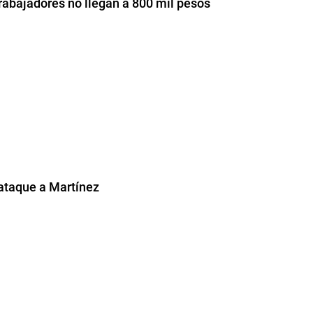
trabajadores no llegan a 800 mil pesos
ataque a Martínez