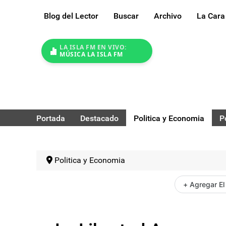
Blog del Lector
Buscar
Archivo
La Cara
LA ISLA FM EN VIVO:
MÚSICA LA ISLA FM
Portada
Destacado
Politica y Economia
P
Politica y Economia
+ Agregar El