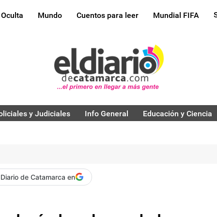
 Oculta
Mundo
Cuentos para leer
Mundial FIFA
oliciales y Judiciales
Info General
Educación y Ciencia
 Diario de Catamarca en