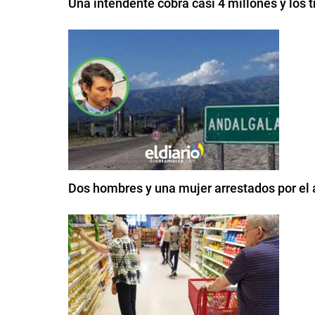
Una intendente cobra casi 4 millones y los 
Dos hombres y una mujer arrestados por el 