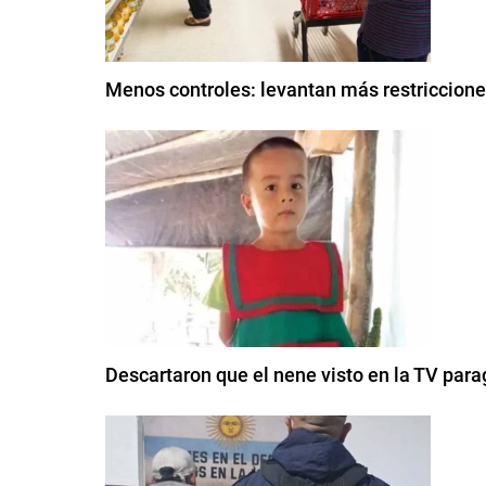
Menos controles: levantan más restricciones
Descartaron que el nene visto en la TV para