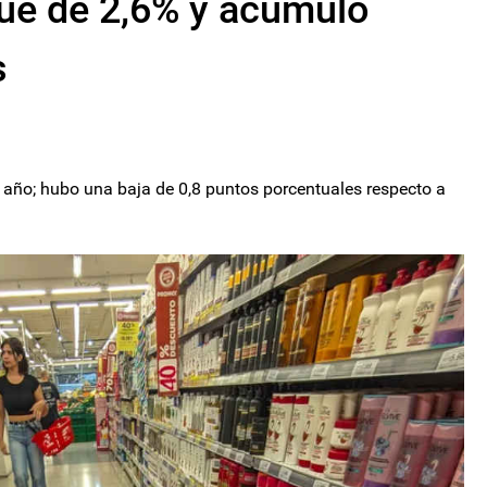
 fue de 2,6% y acumuló
s
l año; hubo una baja de 0,8 puntos porcentuales respecto a