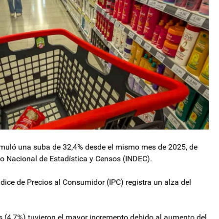
acumuló una suba de 32,4% desde el mismo mes de 2025, de
uto Nacional de Estadística y Censos (INDEC).
dice de Precios al Consumidor (IPC) registra un alza del
os (4,7%) tuvieron el mayor incremento debido al aumento del