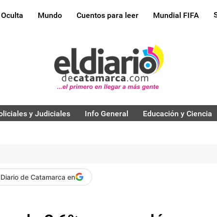
 Oculta
Mundo
Cuentos para leer
Mundial FIFA
oliciales y Judiciales
Info General
Educación y Ciencia
 Diario de Catamarca en