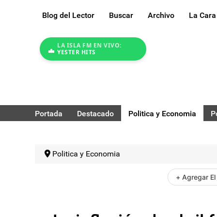
Blog del Lector
Buscar
Archivo
La Cara
LA ISLA FM EN VIVO:
YESTER HITS
Portada
Destacado
Politica y Economia
P
Politica y Economia
+ Agregar El