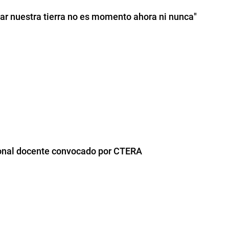
izar nuestra tierra no es momento ahora ni nunca"
ional docente convocado por CTERA