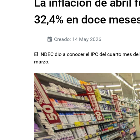
La inflación de abril
32,4% en doce mese
Creado: 14 May 2026
El INDEC dio a conocer el IPC del cuarto mes de
marzo.