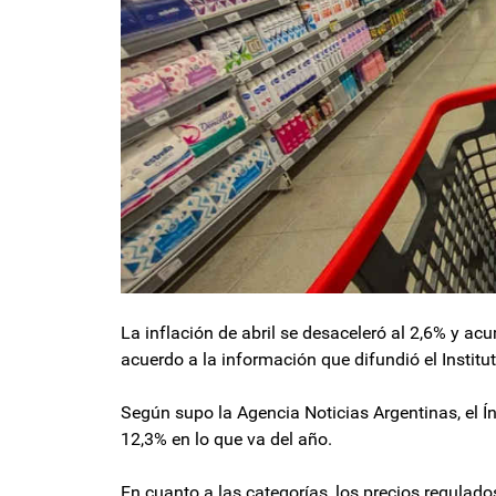
La inflación de abril se desaceleró al 2,6% y 
acuerdo a la información que difundió el Instit
Según supo la Agencia Noticias Argentinas, el Ín
12,3% en lo que va del año.
En cuanto a las categorías, los precios regulad