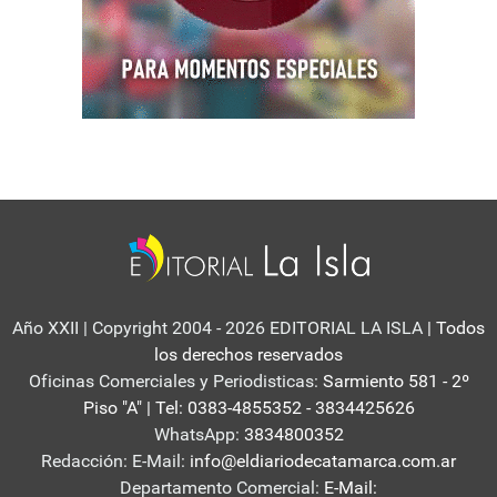
Año XXII | Copyright 2004 - 2026 EDITORIAL LA ISLA
| Todos
los derechos reservados
Oficinas Comerciales y Periodisticas:
Sarmiento 581 - 2º
Piso "A" | Tel: 0383-4855352 - 3834425626
WhatsApp:
3834800352
Redacción: E-Mail:
info@eldiariodecatamarca.com.ar
Departamento Comercial:
E-Mail: