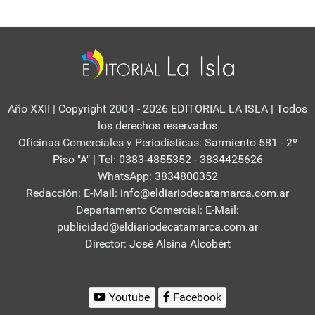
Año XXII | Copyright 2004 - 2026 EDITORIAL LA ISLA
| Todos
los derechos reservados
Oficinas Comerciales y Periodisticas:
Sarmiento 581 - 2º
Piso "A" | Tel: 0383-4855352 - 3834425626
WhatsApp:
3834800352
Redacción: E-Mail:
info@eldiariodecatamarca.com.ar
Departamento Comercial:
E-Mail:
publicidad@eldiariodecatamarca.com.ar
Director:
José Alsina Alcobért
Youtube
Facebook