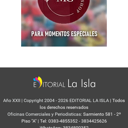
Año XXII | Copyright 2004 - 2026 EDITORIAL LA ISLA
| Todos
los derechos reservados
Oficinas Comerciales y Periodisticas:
Sarmiento 581 - 2º
Piso "A" | Tel: 0383-4855352 - 3834425626
WhatsApp:
3834800352