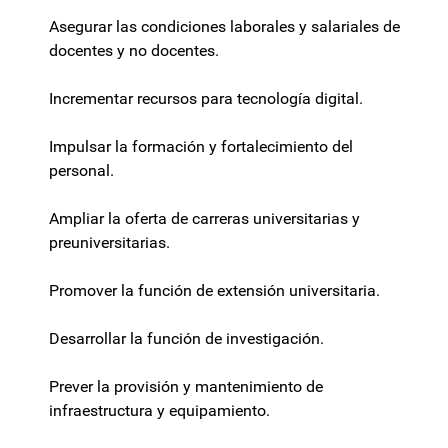
Asegurar las condiciones laborales y salariales de
docentes y no docentes.
Incrementar recursos para tecnología digital.
Impulsar la formación y fortalecimiento del
personal.
Ampliar la oferta de carreras universitarias y
preuniversitarias.
Promover la función de extensión universitaria.
Desarrollar la función de investigación.
Prever la provisión y mantenimiento de
infraestructura y equipamiento.