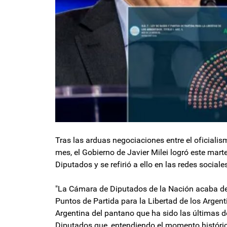
Tras las arduas negociaciones entre el oficiali
mes, el Gobierno de Javier Milei logró este mar
Diputados y se refirió a ello en las redes sociale
"La Cámara de Diputados de la Nación acaba de a
Puntos de Partida para la Libertad de los Argen
Argentina del pantano que ha sido las últimas d
Diputados que, entendiendo el momento históri