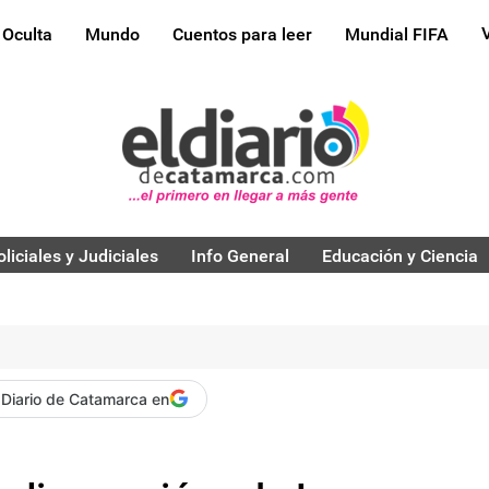
 Oculta
Mundo
Cuentos para leer
Mundial FIFA
oliciales y Judiciales
Info General
Educación y Ciencia
 Diario de Catamarca en