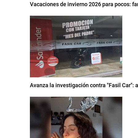
Vacaciones de invierno 2026 para pocos: fa
Avanza la investigación contra "Fasil Car": 