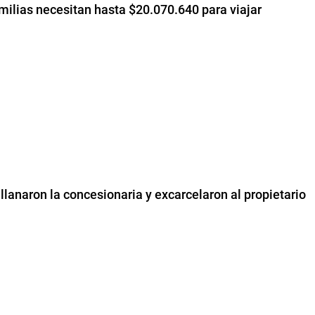
milias necesitan hasta $20.070.640 para viajar
allanaron la concesionaria y excarcelaron al propietario