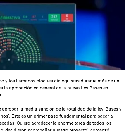
smo y los llamados bloques dialoguistas durante más de un
tes la aprobación en general de la nueva Ley Bases en
s.
probar la media sanción de la totalidad de la ley 'Bases y
tinos'. Este es un primer paso fundamental para sacar a
écadas. Quiero agradecer la enorme tarea de todos los
co, decidieron acompañar nuestro proyecto", comenzó