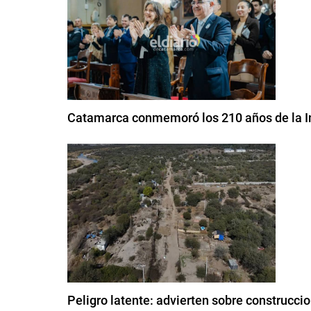
Catamarca conmemoró los 210 años de la In
Peligro latente: advierten sobre construcci