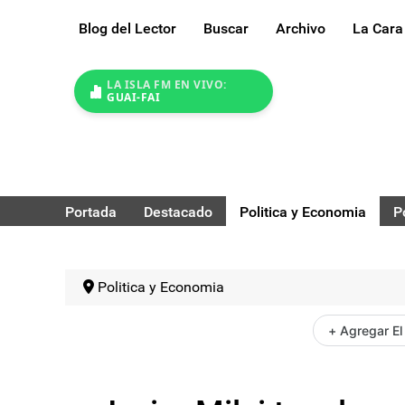
Blog del Lector
Buscar
Archivo
La Cara
LA ISLA FM EN VIVO:
GUAI-FAI
Portada
Destacado
Politica y Economia
P
Politica y Economia
+ Agregar El