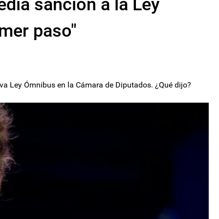
media sanción a la Ley
imer paso"
nueva Ley Ómnibus en la Cámara de Diputados. ¿Qué dijo?