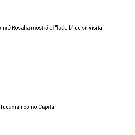
ió Rosalia mostró el "lado b" de su visita
e Tucumán como Capital