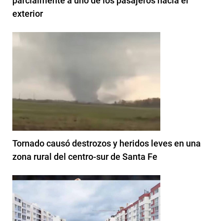
parcialmente a uno de los pasajeros hacia el
exterior
Tornado causó destrozos y heridos leves en una
zona rural del centro-sur de Santa Fe