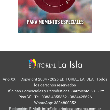
Año XXII | Copyright 2004 - 2026 EDITORIAL LA ISLA
| Todos
los derechos reservados
Oficinas Comerciales y Periodisticas:
Sarmiento 581 - 2º
Piso "A" | Tel: 0383-4855352 - 3834425626
WhatsApp:
3834800352
Redacción: E-Mail:
info@eldiariodecatamarca.com.ar