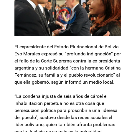
El expresidente del Estado Plurinacional de Bolivia
Evo Morales expresó su “profunda indignación” por
el fallo de la Corte Suprema contra la ex presidenta
argentina y su solidaridad “con la hermana Cristina
Fernández, su familia y el pueblo revolucionario” al
que ella gobernó, según informó un medio local.
“La condena injusta de seis años de cárcel e
inhabilitación perpetua no es otra cosa que
persecución política para proscribir a una lideresa
del pueblo”, sostuvo desde las redes sociales el
líder boliviano, quien también afronta problemas
con la Justicia de su país en la actualidad.