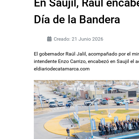
En Saujil, Raúl encabe
Día de la Bandera
Creado: 21 Junio 2026
El gobernador Raúl Jalil, acompañado por el mini
intendente Enzo Carrizo, encabezó en Saujil el ac
eldiariodecatamarca.com