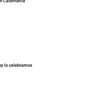
 en Catamarca
hoy lo celebramos