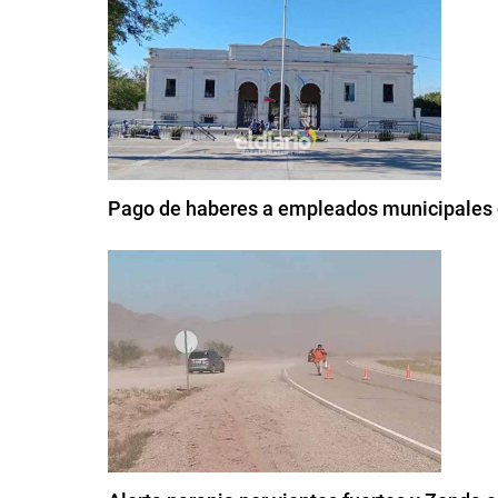
Pago de haberes a empleados municipales d