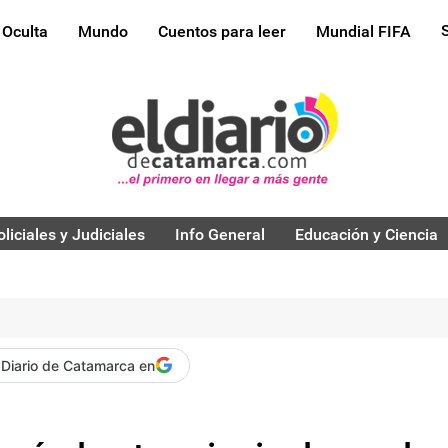
 Oculta
Mundo
Cuentos para leer
Mundial FIFA
oliciales y Judiciales
Info General
Educación y Ciencia
 Diario de Catamarca en