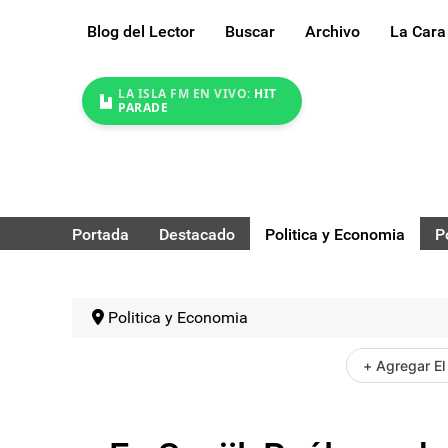
Blog del Lector
Buscar
Archivo
La Cara
LA ISLA FM EN VIVO:
HIT
PARADE
Portada
Destacado
Politica y Economia
P
Politica y Economia
+ Agregar El