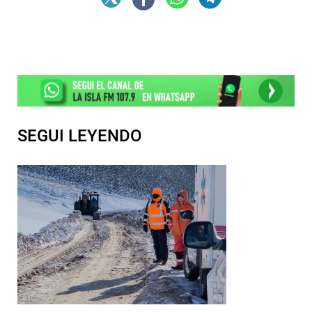
SEGUI LEYENDO