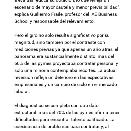
a evaluar reducir su dotación, lo que refleja un
escenario de mayor cautela y menor previsibilidad”,
explica Guillermo Fraile, profesor del IAE Business
School y responsable del relevamiento.
Pero el giro no solo resulta significativo por su
magnitud, sino también por el contraste con
mediciones previas ya que apenas un año atrás, el
panorama era sustancialmente distinto: más del
60% de las pymes proyectaba contratar personal y
solo una minoría contemplaba recortes. La actual
reversión refleja un deterioro en las expectativas
empresariales y un cambio de ciclo en el mercado
laboral.
El diagnóstico se completa con otro dato
estructural: más del 70% de las pymes afirma tener
dificultades para encontrar talento calificado. La
coexistencia de problemas para contratar y, al