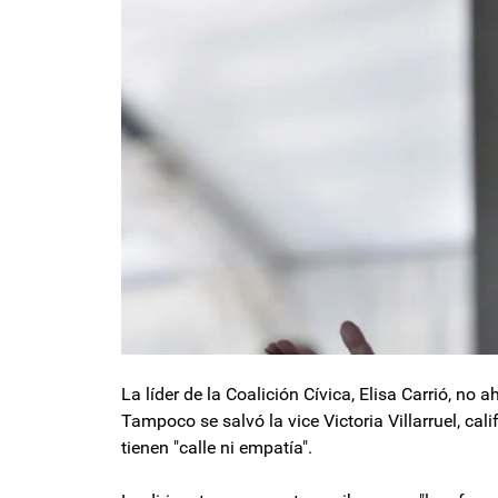
La líder de la Coalición Cívica, Elisa Carrió, no a
Tampoco se salvó la vice Victoria Villarruel, ca
tienen "calle ni empatía".