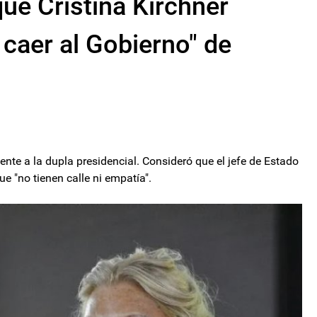
que Cristina Kirchner
 caer al Gobierno" de
ente a la dupla presidencial. Consideró que el jefe de Estado
que "no tienen calle ni empatía".