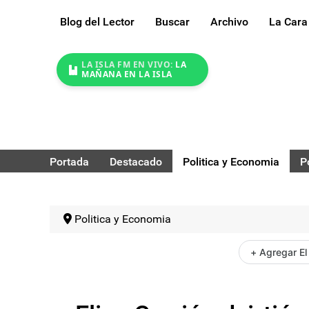
Blog del Lector
Buscar
Archivo
La Cara
LA ISLA FM EN VIVO:
LA
MAÑANA EN LA ISLA
Portada
Destacado
Politica y Economia
P
Politica y Economia
+ Agregar El