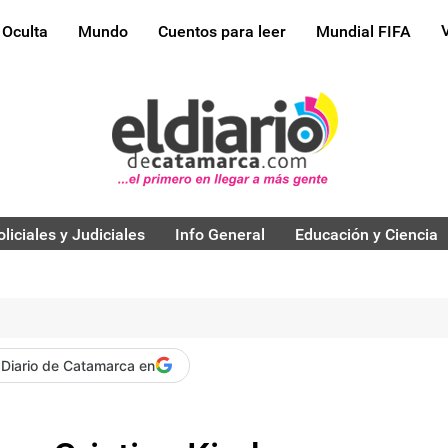
 Oculta
Mundo
Cuentos para leer
Mundial FIFA
oliciales y Judiciales
Info General
Educación y Ciencia
 Diario de Catamarca en