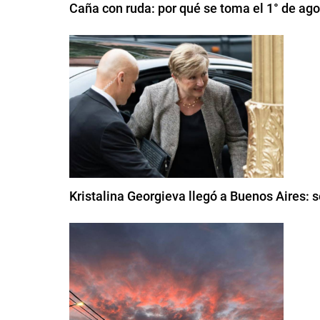
Caña con ruda: por qué se toma el 1° de ag
Kristalina Georgieva llegó a Buenos Aires: s