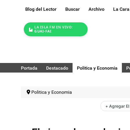
Blog del Lector
Buscar
Archivo
La Cara
LA ISLA FM EN VIVO:
GUAI-FAI
Portada
Destacado
Politica y Economia
P
Politica y Economia
+ Agregar El