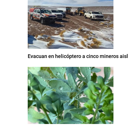
Evacuan en helicóptero a cinco mineros aisl