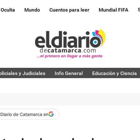
 Oculta
Mundo
Cuentos para leer
Mundial FIFA
oliciales y Judiciales
Info General
Educación y Ciencia
 Diario de Catamarca en