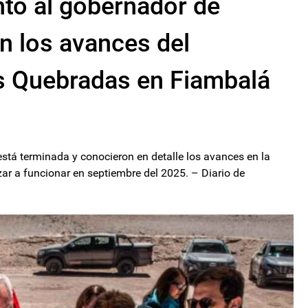
nto al gobernador de
n los avances del
es Quebradas en Fiambalá
 está terminada y conocieron en detalle los avances en la
nzar a funcionar en septiembre del 2025. – Diario de