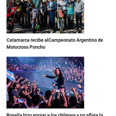
Catamarca recibe alCampeonato Argentino de
Motocross Poncho
Rosalía hizo enojar a los chilenos y no afloja la