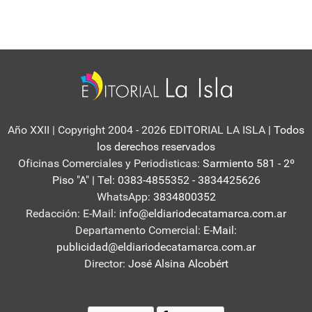
Año XXII | Copyright 2004 - 2026 EDITORIAL LA ISLA
| Todos
los derechos reservados
Oficinas Comerciales y Periodisticas:
Sarmiento 581 - 2º
Piso "A" | Tel: 0383-4855352 - 3834425626
WhatsApp:
3834800352
Redacción: E-Mail:
info@eldiariodecatamarca.com.ar
Departamento Comercial:
E-Mail:
publicidad@eldiariodecatamarca.com.ar
Director:
José Alsina Alcobért