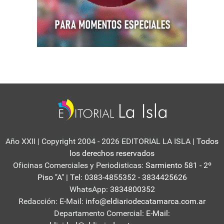
Año XXII | Copyright 2004 - 2026 EDITORIAL LA ISLA
| Todos
los derechos reservados
Oficinas Comerciales y Periodisticas:
Sarmiento 581 - 2º
Piso "A" | Tel: 0383-4855352 - 3834425626
WhatsApp:
3834800352
Redacción: E-Mail:
info@eldiariodecatamarca.com.ar
Departamento Comercial:
E-Mail: