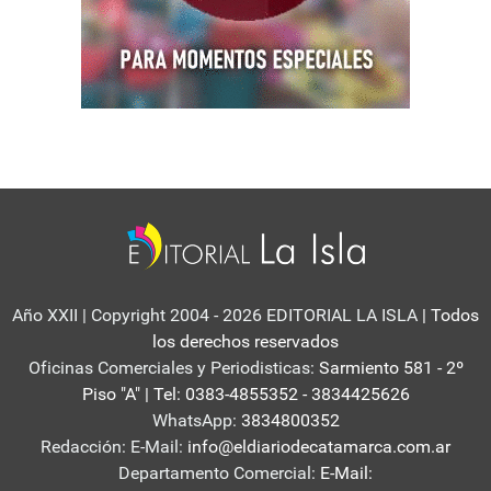
Año XXII | Copyright 2004 - 2026 EDITORIAL LA ISLA
| Todos
los derechos reservados
Oficinas Comerciales y Periodisticas:
Sarmiento 581 - 2º
Piso "A" | Tel: 0383-4855352 - 3834425626
WhatsApp:
3834800352
Redacción: E-Mail:
info@eldiariodecatamarca.com.ar
Departamento Comercial:
E-Mail: