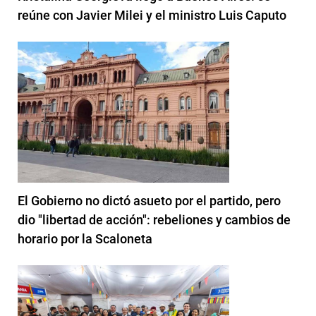
reúne con Javier Milei y el ministro Luis Caputo
El Gobierno no dictó asueto por el partido, pero
dio "libertad de acción": rebeliones y cambios de
horario por la Scaloneta