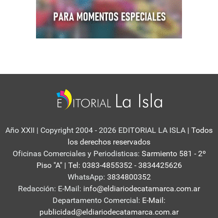
Año XXII | Copyright 2004 - 2026 EDITORIAL LA ISLA
| Todos
los derechos reservados
Oficinas Comerciales y Periodisticas:
Sarmiento 581 - 2º
Piso "A" | Tel: 0383-4855352 - 3834425626
WhatsApp:
3834800352
Redacción: E-Mail:
info@eldiariodecatamarca.com.ar
Departamento Comercial:
E-Mail:
publicidad@eldiariodecatamarca.com.ar