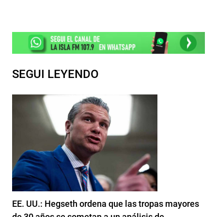
SEGUI LEYENDO
EE. UU.: Hegseth ordena que las tropas mayores
de 30 años se sometan a un análisis de