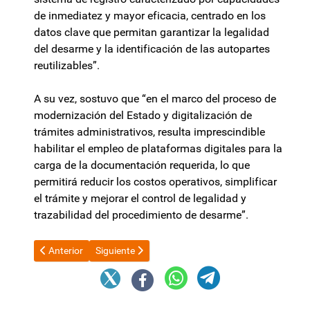
de inmediatez y mayor eficacia, centrado en los
datos clave que permitan garantizar la legalidad
del desarme y la identificación de las autopartes
reutilizables”.
A su vez, sostuvo que “en el marco del proceso de
modernización del Estado y digitalización de
trámites administrativos, resulta imprescindible
habilitar el empleo de plataformas digitales para la
carga de la documentación requerida, lo que
permitirá reducir los costos operativos, simplificar
el trámite y mejorar el control de legalidad y
trazabilidad del procedimiento de desarme”.
Artículo anterior: Catamarca refuerza su estructura judicial c
Artículo siguiente: Jalil aseguró que el Camino del T
Anterior
Siguiente