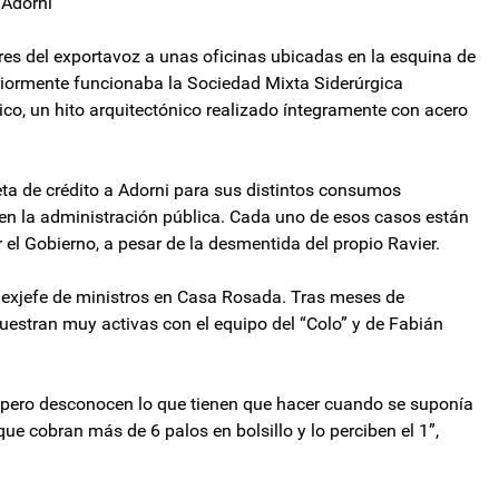
 Adorni”
res del exportavoz a unas oficinas ubicadas en la esquina de
riormente funcionaba la Sociedad Mixta Siderúrgica
ico, un hito arquitectónico realizado íntegramente con acero
eta de crédito a Adorni para sus distintos consumos
en la administración pública. Cada uno de esos casos están
r el Gobierno, a pesar de la desmentida del propio Ravier.
 exjefe de ministros en Casa Rosada. Tras meses de
uestran muy activas con el equipo del “Colo” y de Fabián
 pero desconocen lo que tienen que hacer cuando se suponía
ue cobran más de 6 palos en bolsillo y lo perciben el 1”,