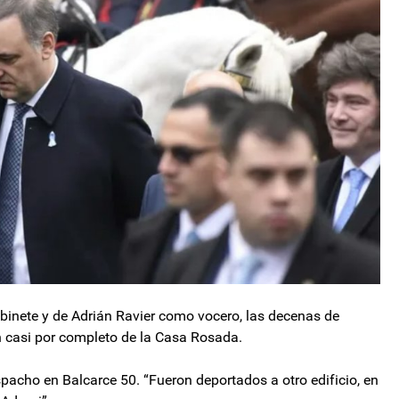
abinete y de Adrián Ravier como vocero, las decenas de
 casi por completo de la Casa Rosada.
acho en Balcarce 50. “Fueron deportados a otro edificio, en