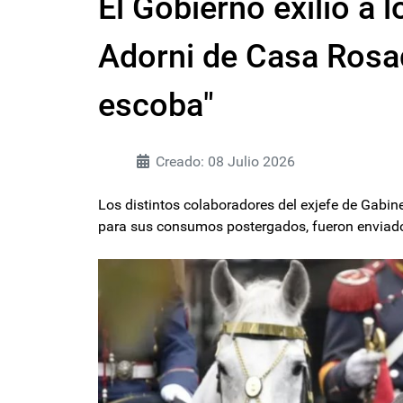
El Gobierno exilió a
Adorni de Casa Rosad
escoba"
Creado: 08 Julio 2026
Los distintos colaboradores del exjefe de Gabine
para sus consumos postergados, fueron enviados 