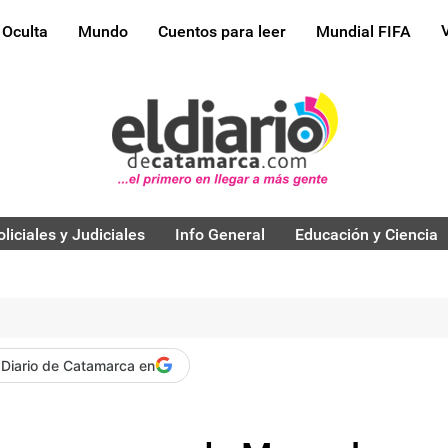
 Oculta
Mundo
Cuentos para leer
Mundial FIFA
oliciales y Judiciales
Info General
Educación y Ciencia
 Diario de Catamarca en