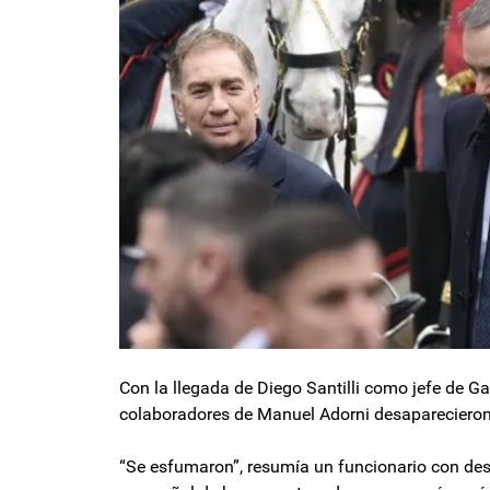
Con la llegada de Diego Santilli como jefe de G
colaboradores de Manuel Adorni desaparecieron
“Se esfumaron”, resumía un funcionario con desp