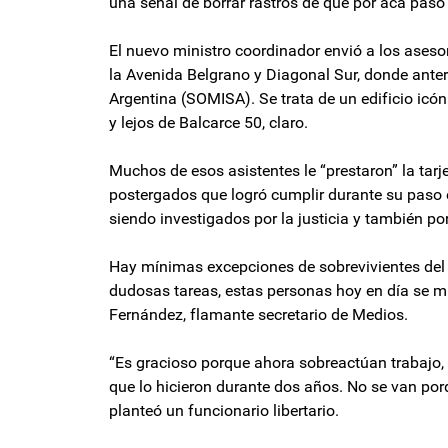
una señal de borrar rastros de que por acá pasó
El nuevo ministro coordinador envió a los aseso
la Avenida Belgrano y Diagonal Sur, donde ante
Argentina (SOMISA). Se trata de un edificio icón
y lejos de Balcarce 50, claro.
Muchos de esos asistentes le “prestaron” la tarj
postergados que logró cumplir durante su paso 
siendo investigados por la justicia y también po
Hay mínimas excepciones de sobrevivientes del
dudosas tareas, estas personas hoy en día se m
Fernández, flamante secretario de Medios.
“Es gracioso porque ahora sobreactúan trabajo,
que lo hicieron durante dos años. No se van porq
planteó un funcionario libertario.