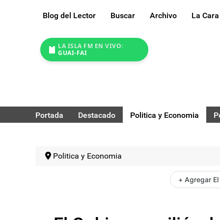
Blog del Lector
Buscar
Archivo
La Cara
LA ISLA FM EN VIVO:
GUAI-FAI
Portada
Destacado
Politica y Economia
P
Politica y Economia
+ Agregar El