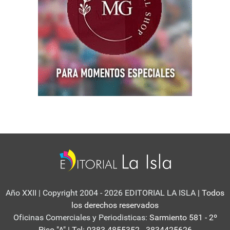
Año XXII | Copyright 2004 - 2026 EDITORIAL LA ISLA
| Todos
los derechos reservados
Oficinas Comerciales y Periodisticas:
Sarmiento 581 - 2º
Piso "A" | Tel: 0383-4855352 - 3834425626